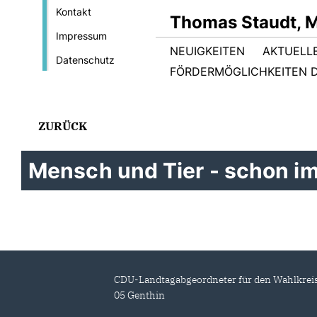
Kontakt
Thomas Staudt, 
Impressum
NEUIGKEITEN
AKTUELL
Datenschutz
FÖRDERMÖGLICHKEITEN D
ZURÜCK
Mensch und Tier - schon i
CDU-Landtagabgeordneter für den Wahlkrei
05 Genthin