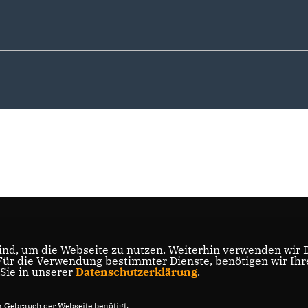
nd, um die Webseite zu nutzen. Weiterhin verwenden wir Di
r die Verwendung bestimmter Dienste, benötigen wir Ihre 
 Sie in unserer
Datenschutzerklärung
.
Gebrauch der Webseite benötigt.