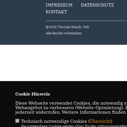
IMPRESSUM
DATENSCHUTZ
KONTAKT
@2026 Thomas Staudt, MdL
Alle Rechte vorbehalten.
Cookie Hinweis
Diese Webseite verwendet Cookies, die notwendig si
Webangebot zu verbessern (Website-Optmierung). Fü
jederzeit widerrufen. Weitere Informationen finden
Technisch notwendige Cookies (
Übersicht
)
Die notwendigen Cookies werden allein für den ordnungsgemäßen 