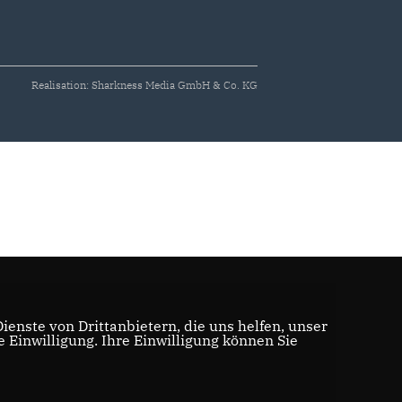
Realisation: Sharkness Media GmbH & Co. KG
enste von Drittanbietern, die uns helfen, unser
Einwilligung. Ihre Einwilligung können Sie