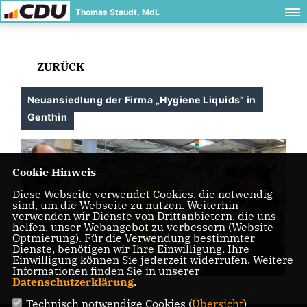
Thomas Staudt, MdL
ZURÜCK
Neuansiedlung der Firma „Hygiene Liquids“ in
Genthin
Cookie Hinweis
Diese Webseite verwendet Cookies, die notwendig
sind, um die Webseite zu nutzen. Weiterhin
verwenden wir Dienste von Drittanbietern, die uns
helfen, unser Webangebot zu verbessern (Website-
Optmierung). Für die Verwendung bestimmter
Dienste, benötigen wir Ihre Einwilligung. Ihre
Einwilligung können Sie jederzeit widerrufen. Weitere
Informationen finden Sie in unserer
Datenschutzerklärung
.
Technisch notwendige Cookies (
Übersicht
)