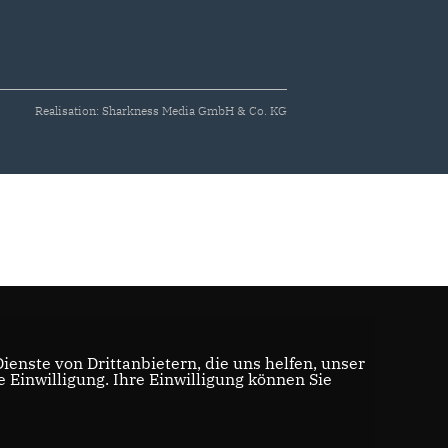
Realisation: Sharkness Media GmbH & Co. KG
enste von Drittanbietern, die uns helfen, unser
Einwilligung. Ihre Einwilligung können Sie