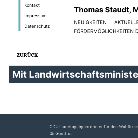
Kontakt
Thomas Staudt, 
Impressum
NEUIGKEITEN
AKTUELL
Datenschutz
FÖRDERMÖGLICHKEITEN D
ZURÜCK
Mit Landwirtschaftsminist
CDU-Landtagabgeordneter für den Wahlkrei
05 Genthin