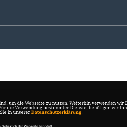
nd, um die Webseite zu nutzen. Weiterhin verwenden wir Di
r die Verwendung bestimmter Dienste, benötigen wir Ihre 
 Sie in unserer
Datenschutzerklärung
.
Gebrauch der Webseite benötigt.