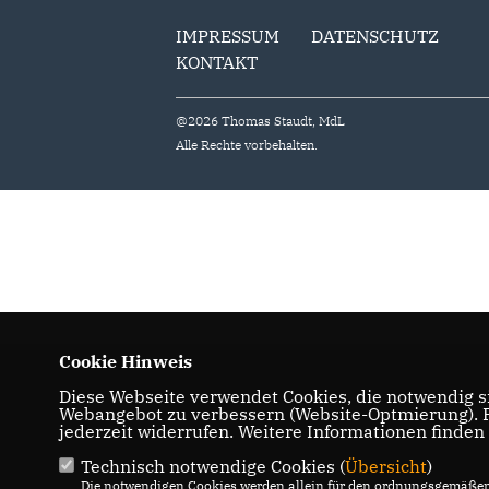
IMPRESSUM
DATENSCHUTZ
KONTAKT
@2026 Thomas Staudt, MdL
Alle Rechte vorbehalten.
Cookie Hinweis
Diese Webseite verwendet Cookies, die notwendig si
Webangebot zu verbessern (Website-Optmierung). Fü
jederzeit widerrufen. Weitere Informationen finden
Technisch notwendige Cookies (
Übersicht
)
Die notwendigen Cookies werden allein für den ordnungsgemäßen 