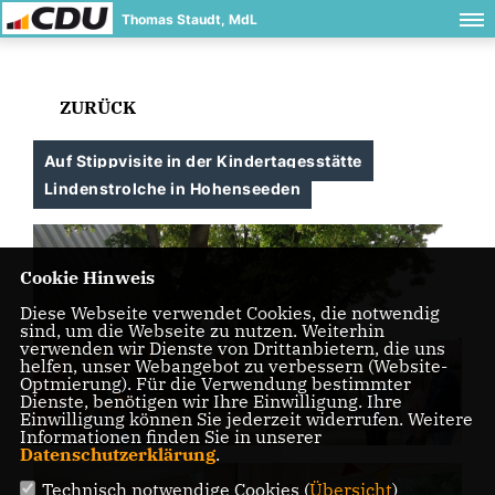
Thomas Staudt, MdL
ZURÜCK
Auf Stippvisite in der Kindertagesstätte
Lindenstrolche in Hohenseeden
Cookie Hinweis
Diese Webseite verwendet Cookies, die notwendig
sind, um die Webseite zu nutzen. Weiterhin
verwenden wir Dienste von Drittanbietern, die uns
helfen, unser Webangebot zu verbessern (Website-
Optmierung). Für die Verwendung bestimmter
Dienste, benötigen wir Ihre Einwilligung. Ihre
Einwilligung können Sie jederzeit widerrufen. Weitere
Informationen finden Sie in unserer
Datenschutzerklärung
.
Technisch notwendige Cookies (
Übersicht
)