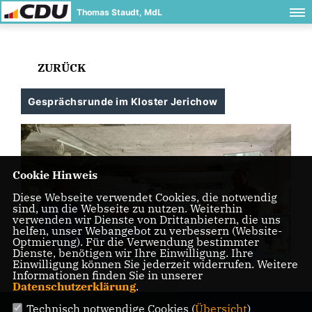
Thomas Staudt, MdL
ZURÜCK
Gesprächsrunde im Kloster Jerichow
Cookie Hinweis
Diese Webseite verwendet Cookies, die notwendig
sind, um die Webseite zu nutzen. Weiterhin
verwenden wir Dienste von Drittanbietern, die uns
helfen, unser Webangebot zu verbessern (Website-
Optmierung). Für die Verwendung bestimmter
Dienste, benötigen wir Ihre Einwilligung. Ihre
Einwilligung können Sie jederzeit widerrufen. Weitere
Informationen finden Sie in unserer
Datenschutzerklärung
.
Technisch notwendige Cookies (
Übersicht
)