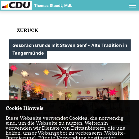
Thomas Staudt, MdL
ZURÜCK
Gesprächsrunde mit Steven Senf - Alte Tradition in
Tangermünde
Cookie Hinweis
Diese Webseite verwendet Cookies, die notwendig
sind, um die Webseite zu nutzen. Weiterhin
verwenden wir Dienste von Drittanbietern, die uns
helfen, unser Webangebot zu verbessern (Website-
Optmierung). Für die Verwendung bestimmter