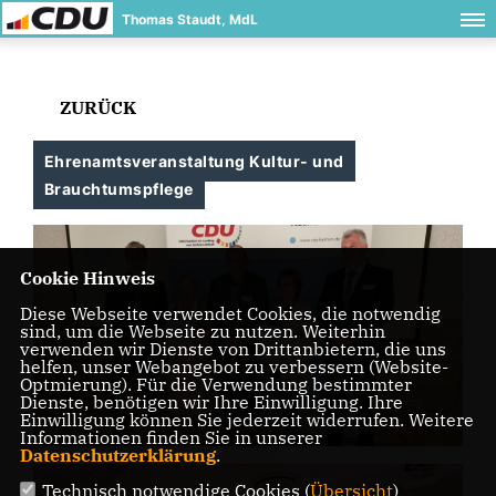
Thomas Staudt, MdL
ZURÜCK
Ehrenamtsveranstaltung Kultur- und
Brauchtumspflege
Cookie Hinweis
Diese Webseite verwendet Cookies, die notwendig
sind, um die Webseite zu nutzen. Weiterhin
verwenden wir Dienste von Drittanbietern, die uns
helfen, unser Webangebot zu verbessern (Website-
Optmierung). Für die Verwendung bestimmter
Dienste, benötigen wir Ihre Einwilligung. Ihre
Einwilligung können Sie jederzeit widerrufen. Weitere
Informationen finden Sie in unserer
Datenschutzerklärung
.
Technisch notwendige Cookies (
Übersicht
)