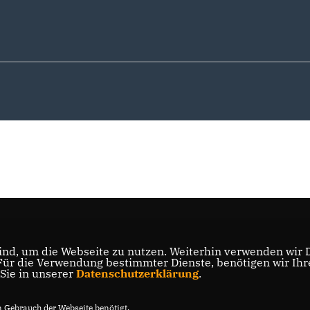
nd, um die Webseite zu nutzen. Weiterhin verwenden wir Di
r die Verwendung bestimmter Dienste, benötigen wir Ihre 
 Sie in unserer
Datenschutzerklärung
.
Gebrauch der Webseite benötigt.