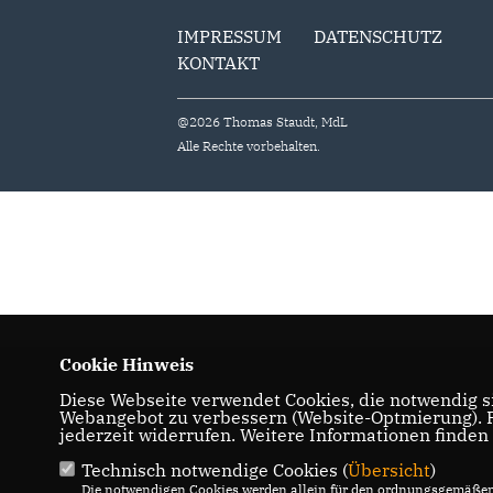
IMPRESSUM
DATENSCHUTZ
KONTAKT
@2026 Thomas Staudt, MdL
Alle Rechte vorbehalten.
Cookie Hinweis
Diese Webseite verwendet Cookies, die notwendig si
Webangebot zu verbessern (Website-Optmierung). Fü
jederzeit widerrufen. Weitere Informationen finden
Technisch notwendige Cookies (
Übersicht
)
Die notwendigen Cookies werden allein für den ordnungsgemäßen 