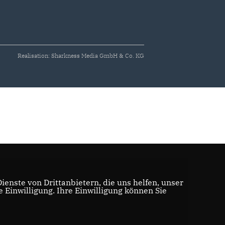
Realisation: Sharkness Media GmbH & Co. KG
enste von Drittanbietern, die uns helfen, unser
Einwilligung. Ihre Einwilligung können Sie