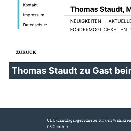
Kontakt
Thomas Staudt, 
Impressum
NEUIGKEITEN
AKTUELL
Datenschutz
FÖRDERMÖGLICHKEITEN D
ZURÜCK
Thomas Staudt zu Gast beim
CDU-Landtagabgeordneter für den Wahlkrei
05 Genthin