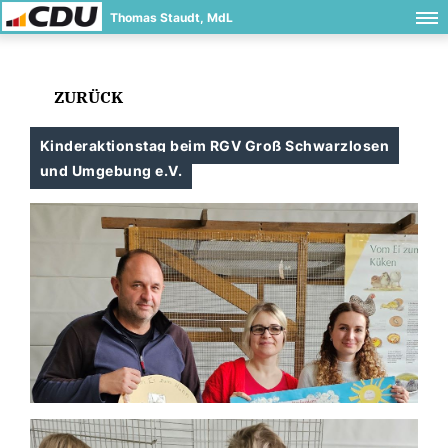
Thomas Staudt, MdL
ZURÜCK
Kinderaktionstag beim RGV Groß Schwarzlosen
und Umgebung e.V.