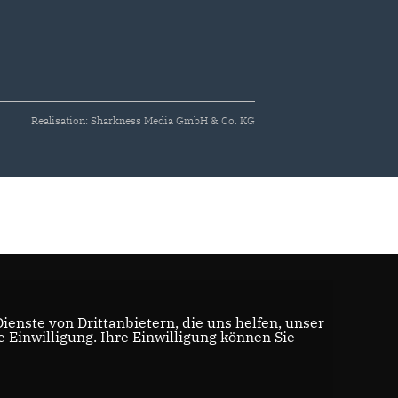
Realisation: Sharkness Media GmbH & Co. KG
enste von Drittanbietern, die uns helfen, unser
Einwilligung. Ihre Einwilligung können Sie