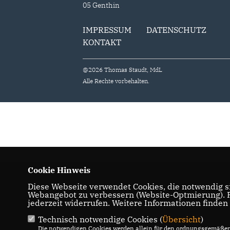
05 Genthin
IMPRESSUM
DATENSCHUTZ
KONTAKT
@2026 Thomas Staudt, MdL
Alle Rechte vorbehalten.
Cookie Hinweis
Diese Webseite verwendet Cookies, die notwendig si
Webangebot zu verbessern (Website-Optmierung). Fü
jederzeit widerrufen. Weitere Informationen finden
Technisch notwendige Cookies (
Übersicht
)
Die notwendigen Cookies werden allein für den ordnungsgemäßen 