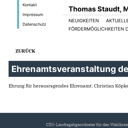
Kontakt
Thomas Staudt, 
Impressum
NEUIGKEITEN
AKTUELL
Datenschutz
FÖRDERMÖGLICHKEITEN D
ZURÜCK
Ehrenamtsveranstaltung de
Ehrung für herausragendes Ehrenamt: Christian Köpk
CDU-Landtagabgeordneter für den Wahlkrei