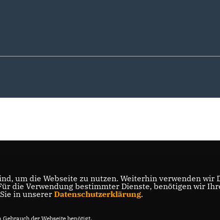
nd, um die Webseite zu nutzen. Weiterhin verwenden wir Di
r die Verwendung bestimmter Dienste, benötigen wir Ihre 
 Sie in unserer
Datenschutzerklärung
.
Gebrauch der Webseite benötigt.