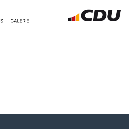
IS
GALERIE