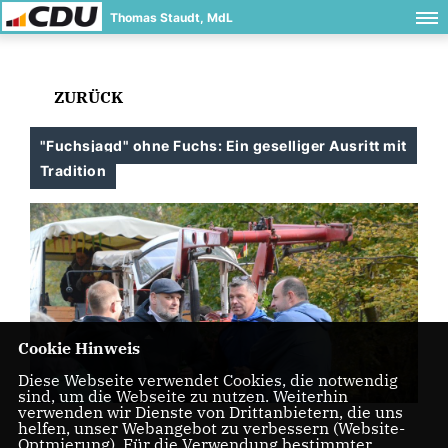
Thomas Staudt, MdL
ZURÜCK
"Fuchsjagd" ohne Fuchs: Ein geselliger Ausritt mit
Tradition
Cookie Hinweis
Diese Webseite verwendet Cookies, die notwendig
sind, um die Webseite zu nutzen. Weiterhin
verwenden wir Dienste von Drittanbietern, die uns
helfen, unser Webangebot zu verbessern (Website-
Optmierung). Für die Verwendung bestimmter