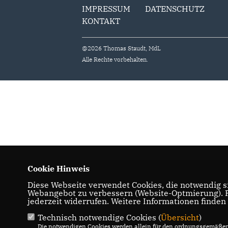
IMPRESSUM
DATENSCHUTZ
KONTAKT
@2026 Thomas Staudt, MdL
Alle Rechte vorbehalten.
Cookie Hinweis
Diese Webseite verwendet Cookies, die notwendig si
Webangebot zu verbessern (Website-Optmierung). Fü
jederzeit widerrufen. Weitere Informationen finden
Technisch notwendige Cookies (
Übersicht
)
Die notwendigen Cookies werden allein für den ordnungsgemäßen 