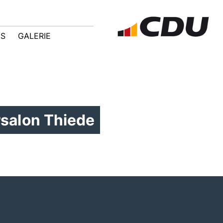
IS
GALERIE
salon Thiede