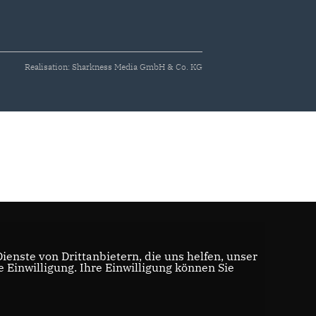
Realisation: Sharkness Media GmbH & Co. KG
enste von Drittanbietern, die uns helfen, unser
Einwilligung. Ihre Einwilligung können Sie