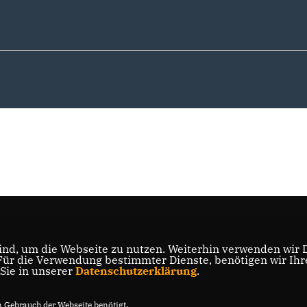
nd, um die Webseite zu nutzen. Weiterhin verwenden wir Di
r die Verwendung bestimmter Dienste, benötigen wir Ihre 
 Sie in unserer
Datenschutzerklärung
.
Gebrauch der Webseite benötigt.