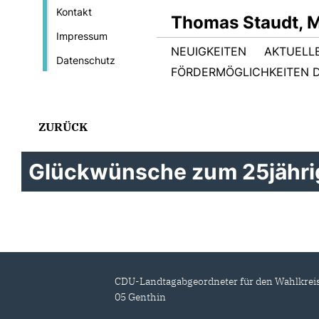
Kontakt
Thomas Staudt, 
Impressum
NEUIGKEITEN
AKTUELL
Datenschutz
FÖRDERMÖGLICHKEITEN D
ZURÜCK
Glückwünsche zum 25jährig
CDU-Landtagabgeordneter für den Wahlkrei
05 Genthin