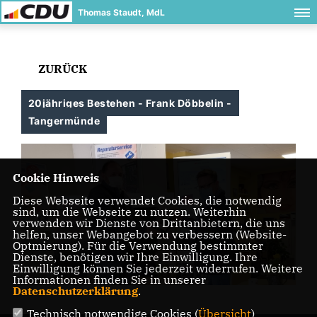
Thomas Staudt, MdL
ZURÜCK
20jähriges Bestehen - Frank Döbbelin -
Tangermünde
Cookie Hinweis
Diese Webseite verwendet Cookies, die notwendig
sind, um die Webseite zu nutzen. Weiterhin
verwenden wir Dienste von Drittanbietern, die uns
helfen, unser Webangebot zu verbessern (Website-
Optmierung). Für die Verwendung bestimmter
Dienste, benötigen wir Ihre Einwilligung. Ihre
Einwilligung können Sie jederzeit widerrufen. Weitere
Informationen finden Sie in unserer
Datenschutzerklärung
.
Technisch notwendige Cookies (
Übersicht
)