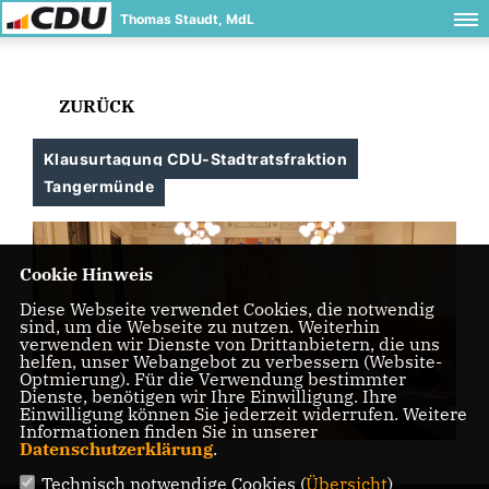
Thomas Staudt, MdL
ZURÜCK
Klausurtagung CDU-Stadtratsfraktion
Tangermünde
Cookie Hinweis
Diese Webseite verwendet Cookies, die notwendig
sind, um die Webseite zu nutzen. Weiterhin
verwenden wir Dienste von Drittanbietern, die uns
helfen, unser Webangebot zu verbessern (Website-
Optmierung). Für die Verwendung bestimmter
Dienste, benötigen wir Ihre Einwilligung. Ihre
Einwilligung können Sie jederzeit widerrufen. Weitere
Informationen finden Sie in unserer
Datenschutzerklärung
.
Technisch notwendige Cookies (
Übersicht
)