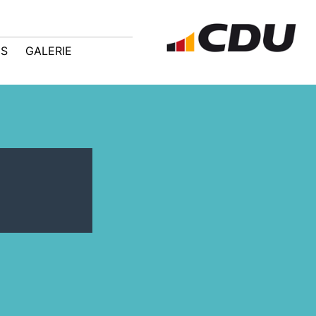
IS
GALERIE