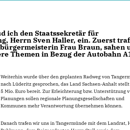
d ich den Staatssekretär für
ng, Herrn Sven Haller, ein. Zuerst tra
tsbürgermeisterin Frau Braun, sahen 
ere Themen in Bezug der Autobahn A
Weiterhin wurde über den geplanten Radweg von Tanger
nach Lüderitz gesprochen, das Land Sachsen-Anhalt stellt
5 Mio. Euro bereit. Zur Erleichterung bzw. Unterstützung 
Planungen sollen regionale Planungsgesellschaften und
Kommunen mehr Verantwortung übernehmen können.
Danach trafen wir uns in Tangermünde mit dem Landrat, 