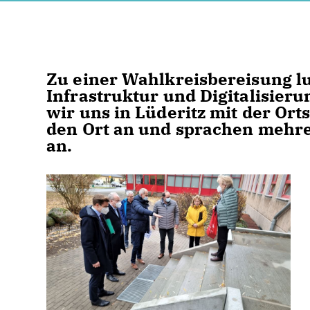
Zu einer Wahlkreisbereisung lu
Infrastruktur und Digitalisieru
wir uns in Lüderitz mit der Or
den Ort an und sprachen mehr
an.