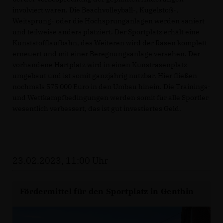
involviert waren. Die Beachvolleyball-, Kugelstoß-,
Weitsprung- oder die Hochsprunganlagen werden saniert
und teilweise anders platziert. Der Sportplatz erhält eine
Kunststofflaufbahn, des Weiteren wird der Rasen komplett
erneuert und mit einer Beregnungsanlage versehen. Der
vorhandene Hartplatz wird in einen Kunstrasenplatz
umgebaut und ist somit ganzjährig nutzbar. Hier fließen
nochmals 575 000 Euro in den Umbau hinein. Die Trainings-
und Wettkampfbedingungen werden somit für alle Sportler
wesentlich verbessert, das ist gut investiertes Geld.
23.02.2023, 11:00 Uhr
Fördermittel für den Sportplatz in Genthin