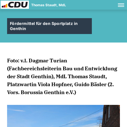
Thomas Staudt, MdL
Fördermittel für den Sportplatz in
Genthin
Foto: v.l. Dagmar Turian
(Fachbereichsleiterin Bau und Entwicklung
der Stadt Genthin), MdL Thomas Staudt,
Platzwartin Viola Hopfner, Guido Bäsler (2.
Vors. Borussia Genthin e.V.)