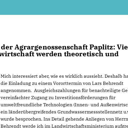
n der Agrargenossenschaft Paplitz: Vie
irtschaft werden theoretisch und
Mich interessiert aber, wie es wirklich aussieht. Deshalb h
die Einladung zu einem Vororttermin von Lars Behrendt
angenommen. Ausgleichszahlungen für benachteiligte Ge
vereinfachter Zugang zu Investitionsförderungen für
umweltfreundliche Technologien (Innen- und Außenwirtsch
ein länderübergreifendes Grundwassermessstellennetz u.
wurde besprochen. Ins Detail gehende Anliegen von Herr
Behrendt werde ich im Landwirtschaftsministerium aufgre