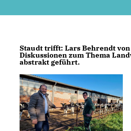
Staudt trifft: Lars Behrendt vo
Diskussionen zum Thema Landw
abstrakt geführt.