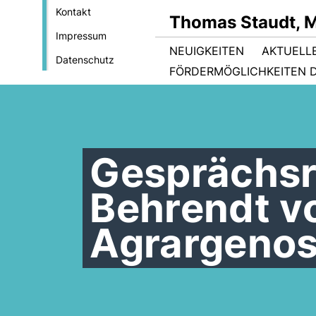
Kontakt
Thomas Staudt, 
Impressum
NEUIGKEITEN
AKTUELL
Datenschutz
FÖRDERMÖGLICHKEITEN D
Gesprächsr
Behrendt v
Agrargenos