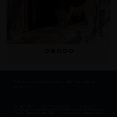
CDU-Landtagabgeordneter für den Wahlkreis 05
Genthin
IMPRESSUM
DATENSCHUTZ
KONTAKT
@2026 Thomas Staudt, MdL
Realisation: Sharkness Media