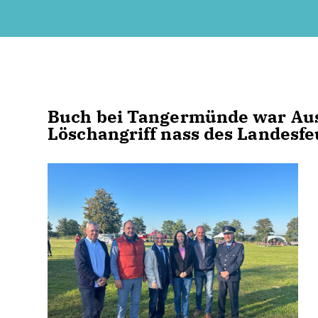
Buch bei Tangermünde war Aus
Löschangriff nass des Landesf