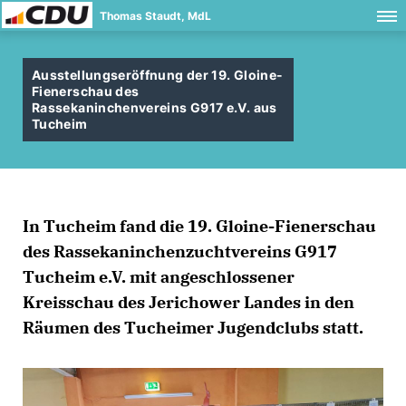
Thomas Staudt, MdL
Ausstellungseröffnung der 19. Gloine-
Fienerschau des
Rassekaninchenvereins G917 e.V. aus
Tucheim
In Tucheim fand die 19. Gloine-Fienerschau
des Rassekaninchenzuchtvereins G917
Tucheim e.V. mit angeschlossener
Kreisschau des Jerichower Landes in den
Räumen des Tucheimer Jugendclubs statt.