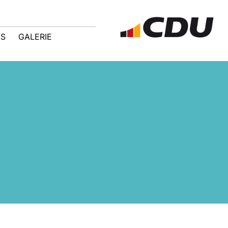
IS
GALERIE