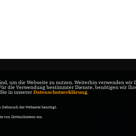
nd, um die Webseite zu nutzen. Weiterhin verwenden wir Di
s
r die Verwendung bestimmter Dienste, benötigen wir Ihre 
 Sie in unserer
Datenschutzerklärung
.
Gebrauch der Webseite benötigt.
e von Drittanbietern ein.