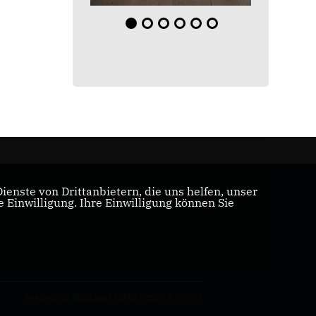
enste von Drittanbietern, die uns helfen, unser
Einwilligung. Ihre Einwilligung können Sie
Realisation: Sharkness Media GmbH & Co. KG