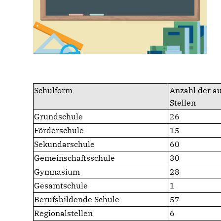
Schulform
Anzahl der a
Stellen
Grundschule
26
Förderschule
15
Sekundarschule
60
Gemeinschaftsschule
30
Gymnasium
28
Gesamtschule
1
Berufsbildende Schule
57
Regionalstellen
6