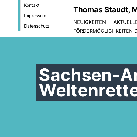
Kontakt
Thomas Staudt, 
Impressum
NEUIGKEITEN
AKTUELL
Datenschutz
FÖRDERMÖGLICHKEITEN D
Sachsen-An
Weltenrett