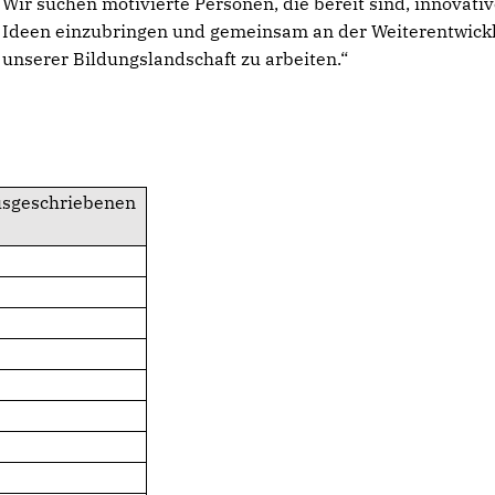
Wir suchen motivierte Personen, die bereit sind, innovati
Ideen einzubringen und gemeinsam an der Weiterentwick
unserer Bildungslandschaft zu arbeiten.“
usgeschriebenen