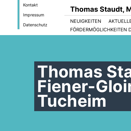
Kontakt
Thomas Staudt, 
Impressum
NEUIGKEITEN
AKTUELL
Datenschutz
FÖRDERMÖGLICHKEITEN D
Thomas Sta
Fiener-Glo
Tucheim