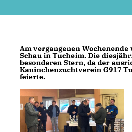
Am vergangenen Wochenende wa
Schau in Tucheim. Die diesjähr
besonderen Stern, da der ausri
Kaninchenzuchtverein G917 Tuc
feierte.