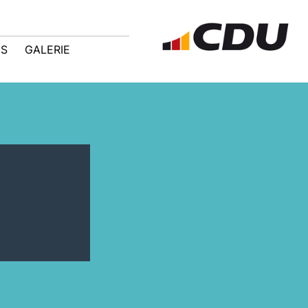
IS
GALERIE