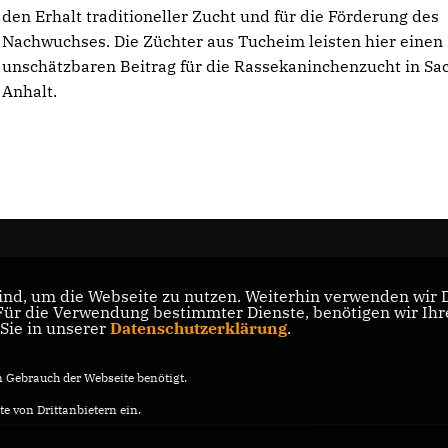
den Erhalt traditioneller Zucht und für die Förderung des
Nachwuchses. Die Züchter aus Tucheim leisten hier einen
unschätzbaren Beitrag für die Rassekaninchenzucht in Sa
Anhalt.
nd, um die Webseite zu nutzen. Weiterhin verwenden wir Di
s
r die Verwendung bestimmter Dienste, benötigen wir Ihre 
 Sie in unserer
Datenschutzerklärung
.
Gebrauch der Webseite benötigt.
e von Drittanbietern ein.