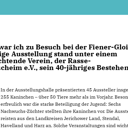
r ich zu Besuch bei der Fiener-Glo
ige Ausstellung stand unter einem
chtende Verein, der Rasse-
heim e.V., sein 40-jähriges Bestehe
In der Ausstellungshalle präsentierten 45 Aussteller insg
255 Kaninchen – über 50 Tiere mehr als im Vorjahr. Beso
erfreulich war die starke Beteiligung der Jugend: Sechs
Nachwuchs-Züchter stellten ihre Kaninchen vor. Die Ausste
reisten aus den Landkreisen Jerichower Land, Stendal,
Havelland und Harz an. Solche Veranstaltungen sind wicht