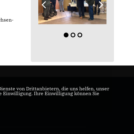
chsen-
enste von Drittanbietern, die uns helfen, unser
Einwilligung. Ihre Einwilligung können Sie
Realisation: Sharkness Media GmbH & Co. KG