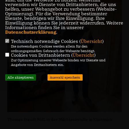
verwenden wir Dienste von Drittanbietern, die uns
helfen, unser Webangebot zu verbessern (Website-
Optmierung). Für die Verwendung bestimmter
Dienste, benötigen wir Ihre Einwilligung. Ihre
Einwilligung können Sie jederzeit widerrufen. Weitere
Informationen finden Sie in unserer
Datenschutzerklärung
.
Technisch notwendige Cookies (
Übersicht
)
Die notwendigen Cookies werden allein für den
ordnungsgemäßen Gebrauch der Webseite benötigt.
Cookies von Drittanbietern (
Übersicht
)
Zur Optimierung unserer Webseite binden wir Dienste und
Angebote von Drittanbietern ein.
Alle akzeptieren
Auswahl speichern
Thomas Staudt MdL in der Milchtankstelle in Klietznick