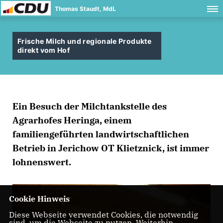
Thomas Staudt, MdL
Frische Milch und regionale Produkte
direkt vom Hof
Ein Besuch der Milchtankstelle des
Agrarhofes Heringa, einem
familiengeführten landwirtschaftlichen
Betrieb in Jerichow OT Klietznick, ist immer
lohnenswert.
Cookie Hinweis
Diese Webseite verwendet Cookies, die notwendig
sind, um die Webseite zu nutzen. Weiterhin