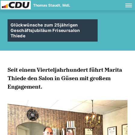
Thomas Staudt, MdL
Glückwünsche zum 25jährigen
Geschäftsjubiläum Friseursalon
Thiede
Seit einem Vierteljahrhundert führt Marita
Thiede den Salon in Güsen mit großem
Engagement.