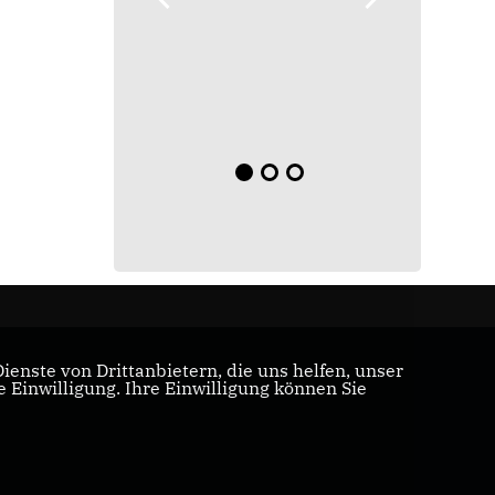
enste von Drittanbietern, die uns helfen, unser
Einwilligung. Ihre Einwilligung können Sie