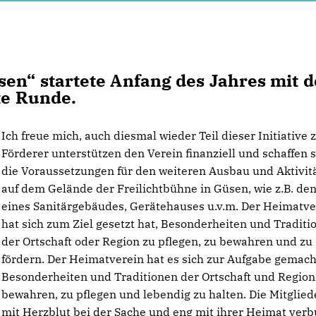
en“ startete Anfang des Jahres mit 
te Runde.
Ich freue mich, auch diesmal wieder Teil dieser Initiative z
Förderer unterstützen den Verein finanziell und schaffen 
die Voraussetzungen für den weiteren Ausbau und Aktivit
auf dem Gelände der Freilichtbühne in Güsen, wie z.B. de
eines Sanitärgebäudes, Gerätehauses u.v.m. Der Heimatve
hat sich zum Ziel gesetzt hat, Besonderheiten und Traditi
der Ortschaft oder Region zu pflegen, zu bewahren und zu
fördern. Der Heimatverein hat es sich zur Aufgabe gemacht
Besonderheiten und Traditionen der Ortschaft und Region
bewahren, zu pflegen und lebendig zu halten. Die Mitglied
mit Herzblut bei der Sache und eng mit ihrer Heimat ver