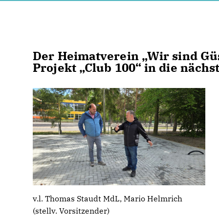
Der Heimatverein „Wir sind Güs
Projekt „Club 100“ in die nächs
v.l. Thomas Staudt MdL, Mario Helmrich
(stellv. Vorsitzender)