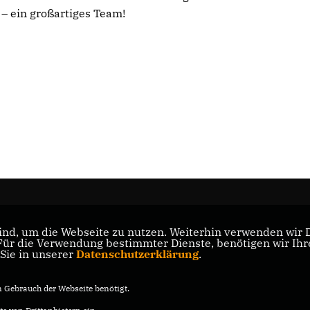
– ein großartiges Team!
nd, um die Webseite zu nutzen. Weiterhin verwenden wir Di
s
r die Verwendung bestimmter Dienste, benötigen wir Ihre 
 Sie in unserer
Datenschutzerklärung
.
Gebrauch der Webseite benötigt.