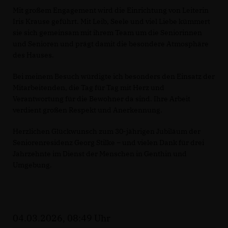
Mit großem Engagement wird die Einrichtung von Leiterin
Iris Krause geführt. Mit Leib, Seele und viel Liebe kümmert
sie sich gemeinsam mit ihrem Team um die Seniorinnen
und Senioren und prägt damit die besondere Atmosphäre
des Hauses.
Bei meinem Besuch würdigte ich besonders den Einsatz der
Mitarbeitenden, die Tag für Tag mit Herz und
Verantwortung für die Bewohner da sind. Ihre Arbeit
verdient großen Respekt und Anerkennung.
Herzlichen Glückwunsch zum 30-jährigen Jubiläum der
Seniorenresidenz Georg Stilke – und vielen Dank für drei
Jahrzehnte im Dienst der Menschen in Genthin und
Umgebung.
04.03.2026, 08:49 Uhr