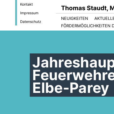
Kontakt
Thomas Staudt, 
Impressum
NEUIGKEITEN
AKTUELL
Datenschutz
FÖRDERMÖGLICHKEITEN D
Jahreshau
Feuerwehre
Elbe-Parey