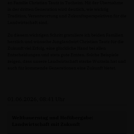
an Familie Christian Tautz in Tucheim. Mit der Übernahme
in der dritten Generation wird deutlich, wie wichtig
Tradition, Verantwortung und Zukunftsperspektiven für die
Landwirtschaft sind.
Zu diesem wichtigen Schritt gratuliere ich beiden Familien
herzlich und wünsche Junglandwirt Christian Tautz für die
Zukunft viel Erfolg, eine glückliche Hand bei allen
Entscheidungen und stets gute Ernten. Solche Beispiele
zeigen, dass unsere Landwirtschaft starke Wurzeln hat und
auch für kommende Generationen eine Zukunft bietet.
01.06.2026, 08:41 Uhr
Weltbauerntag und Hofübergabe:
Landwirtschaft mit Zukunft