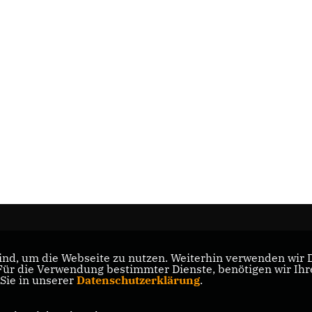
nd, um die Webseite zu nutzen. Weiterhin verwenden wir Di
s
r die Verwendung bestimmter Dienste, benötigen wir Ihre 
 Sie in unserer
Datenschutzerklärung
.