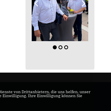
enste von Drittanbietern, die uns helfen, unser
Einwilligung. Ihre Einwilligung können Sie