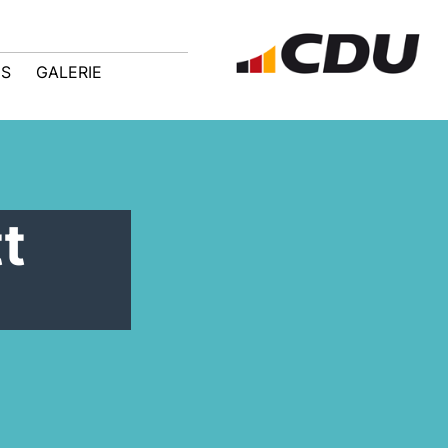
IS
GALERIE
t