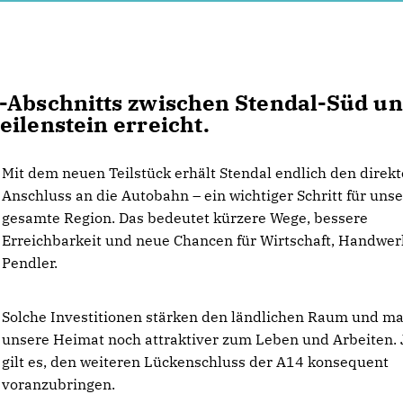
4-Abschnitts zwischen Stendal-Süd u
ilenstein erreicht.
Mit dem neuen Teilstück erhält Stendal endlich den direk
Anschluss an die Autobahn – ein wichtiger Schritt für uns
gesamte Region. Das bedeutet kürzere Wege, bessere
Erreichbarkeit und neue Chancen für Wirtschaft, Handwe
Pendler.
Solche Investitionen stärken den ländlichen Raum und m
unsere Heimat noch attraktiver zum Leben und Arbeiten. 
gilt es, den weiteren Lückenschluss der A14 konsequent
voranzubringen.