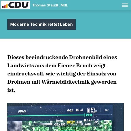
Thomas Staudt, MdL
Moderne Technik rettet Leben
Dieses beeindruckende Drohnenbild eines
Landwirts aus dem Fiener Bruch zeigt
eindrucksvoll, wie wichtig der Einsatz von
Drohnen mit Wärmebildtechnik geworden
ist.