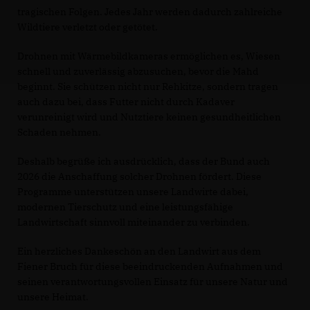
tragischen Folgen. Jedes Jahr werden dadurch zahlreiche
Wildtiere verletzt oder getötet.
Drohnen mit Wärmebildkameras ermöglichen es, Wiesen
schnell und zuverlässig abzusuchen, bevor die Mahd
beginnt. Sie schützen nicht nur Rehkitze, sondern tragen
auch dazu bei, dass Futter nicht durch Kadaver
verunreinigt wird und Nutztiere keinen gesundheitlichen
Schaden nehmen.
Deshalb begrüße ich ausdrücklich, dass der Bund auch
2026 die Anschaffung solcher Drohnen fördert. Diese
Programme unterstützen unsere Landwirte dabei,
modernen Tierschutz und eine leistungsfähige
Landwirtschaft sinnvoll miteinander zu verbinden.
Ein herzliches Dankeschön an den Landwirt aus dem
Fiener Bruch für diese beeindruckenden Aufnahmen und
seinen verantwortungsvollen Einsatz für unsere Natur und
unsere Heimat.