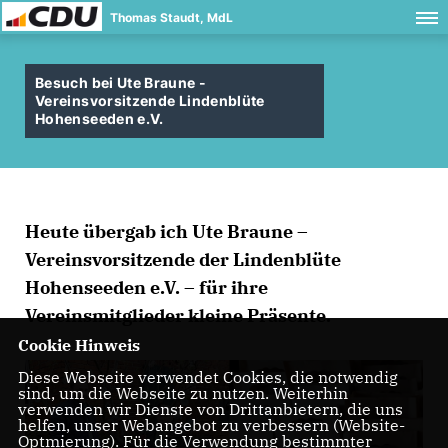
Thomas Staudt, MdL
Besuch bei Ute Braune -
Vereinsvorsitzende Lindenblüte
Hohenseeden e.V.
Heute übergab ich Ute Braune –
Vereinsvorsitzende der Lindenblüte
Hohenseeden e.V. – für ihre
Vereinsmitglieder kleine Präsente.
Cookie Hinweis
Diese Webseite verwendet Cookies, die notwendig
sind, um die Webseite zu nutzen. Weiterhin
verwenden wir Dienste von Drittanbietern, die uns
helfen, unser Webangebot zu verbessern (Website-
Optmierung). Für die Verwendung bestimmter