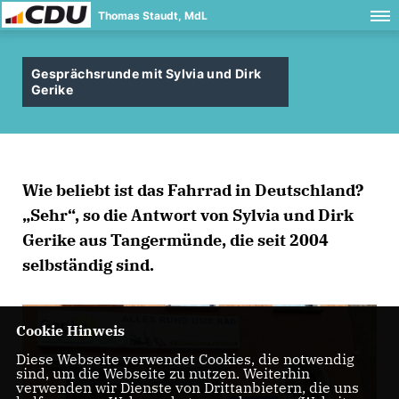
Thomas Staudt, MdL
Gesprächsrunde mit Sylvia und Dirk
Gerike
Wie beliebt ist das Fahrrad in Deutschland?
Sehr“, so die Antwort von Sylvia und Dirk
Gerike aus Tangermünde, die seit 2004
selbständig sind.
Cookie Hinweis
Diese Webseite verwendet Cookies, die notwendig
sind, um die Webseite zu nutzen. Weiterhin
verwenden wir Dienste von Drittanbietern, die uns