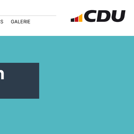
IS
GALERIE
n