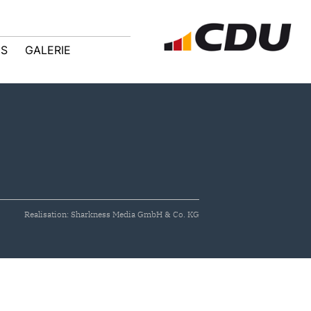
IS
GALERIE
Realisation: Sharkness Media GmbH & Co. KG