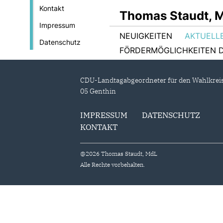
Kontakt
Thomas Staudt, 
Impressum
NEUIGKEITEN
AKTUELL
Datenschutz
FÖRDERMÖGLICHKEITEN D
CDU-Landtagabgeordneter für den Wahlkrei
05 Genthin
IMPRESSUM
DATENSCHUTZ
KONTAKT
@2026 Thomas Staudt, MdL
Alle Rechte vorbehalten.