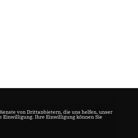
enste von Drittanbietern, die uns helfen, unser
Einwilligung. Ihre Einwilligung können Sie