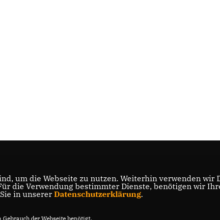
nd, um die Webseite zu nutzen. Weiterhin verwenden wir Di
r die Verwendung bestimmter Dienste, benötigen wir Ihre 
 Sie in unserer
Datenschutzerklärung
.
Gebrauch der Webseite benötigt.