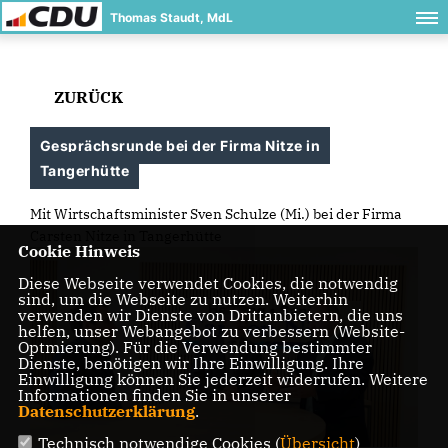
Thomas Staudt, MdL
ZURÜCK
Gesprächsrunde bei der Firma Nitze in
Tangerhütte
Mit Wirtschaftsminister Sven Schulze (Mi.) bei der Firma
Carsten Nitze in Tangerhütte
Cookie Hinweis
Diese Webseite verwendet Cookies, die notwendig
sind, um die Webseite zu nutzen. Weiterhin
verwenden wir Dienste von Drittanbietern, die uns
helfen, unser Webangebot zu verbessern (Website-
Optmierung). Für die Verwendung bestimmter
Dienste, benötigen wir Ihre Einwilligung. Ihre
Einwilligung können Sie jederzeit widerrufen. Weitere
Informationen finden Sie in unserer
Datenschutzerklärung
.
Technisch notwendige Cookies (
Übersicht
)