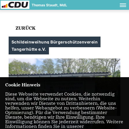
Thomas Staudt, MdL
ZURÜCK
Schildeinweihung Bürgerschützenverein
Tangerhütte e.V.
Cookie Hinweis
Diese Webseite verwendet Cookies, die notwendig
sind, um die Webseite zu nutzen. Weiterhin
verwenden wir Dienste von Drittanbietern, die uns
helfen, unser Webangebot zu verbessern (Website-
Optmierung). Für die Verwendung bestimmter
Dienste, benötigen wir Ihre Einwilligung. Ihre
Einwilligung können Sie jederzeit widerrufen. Weitere
Informationen finden Sie in unserer