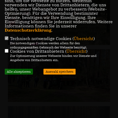
sind, um die Webseite zu nutzen. Weiterhin
verwenden wir Dienste von Drittanbietern, die uns
helfen, unser Webangebot zu verbessern (Website-
Optmierung). Für die Verwendung bestimmter
Dienste, benötigen wir Ihre Einwilligung. Ihre
Einwilligung können Sie jederzeit widerrufen. Weitere
Informationen finden Sie in unserer
Datenschutzerklärung
.
Technisch notwendige Cookies (
Übersicht
)
Die notwendigen Cookies werden allein für den
ordnungsgemäßen Gebrauch der Webseite benötigt.
Cookies von Drittanbietern (
Übersicht
)
Zur Optimierung unserer Webseite binden wir Dienste und
Angebote von Drittanbietern ein.
Alle akzeptieren
Auswahl speichern