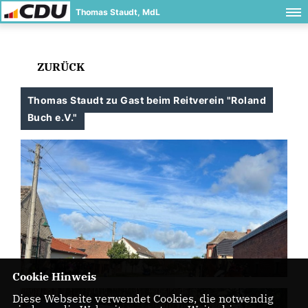
Thomas Staudt, MdL
ZURÜCK
Thomas Staudt zu Gast beim Reitverein "Roland
Buch e.V."
Cookie Hinweis
Diese Webseite verwendet Cookies, die notwendig