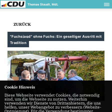
Thomas Staudt, MdL
ZURÜCK
"Fuchsjagd" ohne Fuchs: Ein geselliger Ausritt mit
Tradition
Cookie Hinweis
Diese Webseite verwendet Cookies, die notwendig
sind, um die Webseite zu nutzen. Weiterhin
verwenden wir Dienste von Drittanbietern, die uns
helfen, unser Webangebot zu verbessern (Website-
Optmierung). Für die Verwendung bestimmter