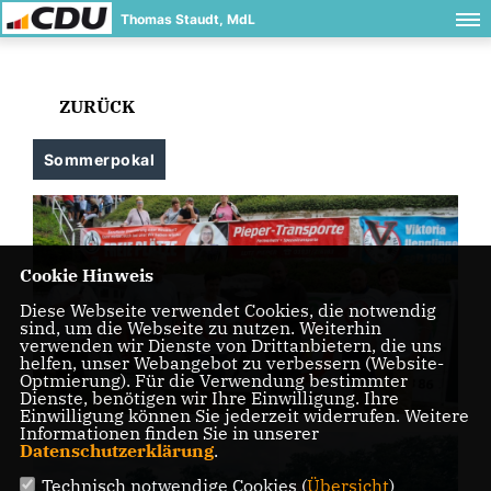
Thomas Staudt, MdL
ZURÜCK
Sommerpokal
Cookie Hinweis
Diese Webseite verwendet Cookies, die notwendig
sind, um die Webseite zu nutzen. Weiterhin
verwenden wir Dienste von Drittanbietern, die uns
helfen, unser Webangebot zu verbessern (Website-
Optmierung). Für die Verwendung bestimmter
Dienste, benötigen wir Ihre Einwilligung. Ihre
Einwilligung können Sie jederzeit widerrufen. Weitere
Informationen finden Sie in unserer
Datenschutzerklärung
.
Technisch notwendige Cookies (
Übersicht
)