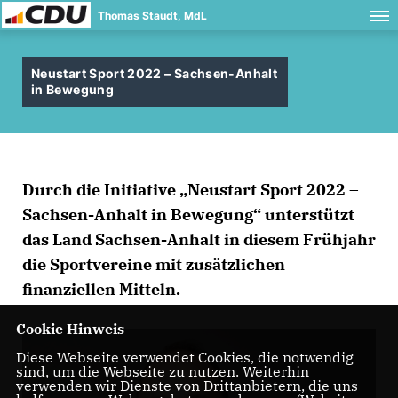
Thomas Staudt, MdL
Neustart Sport 2022 – Sachsen-Anhalt
in Bewegung
Durch die Initiative „Neustart Sport 2022 –
Sachsen-Anhalt in Bewegung“ unterstützt
das Land Sachsen-Anhalt in diesem Frühjahr
die Sportvereine mit zusätzlichen
finanziellen Mitteln.
Cookie Hinweis
Diese Webseite verwendet Cookies, die notwendig
sind, um die Webseite zu nutzen. Weiterhin
verwenden wir Dienste von Drittanbietern, die uns