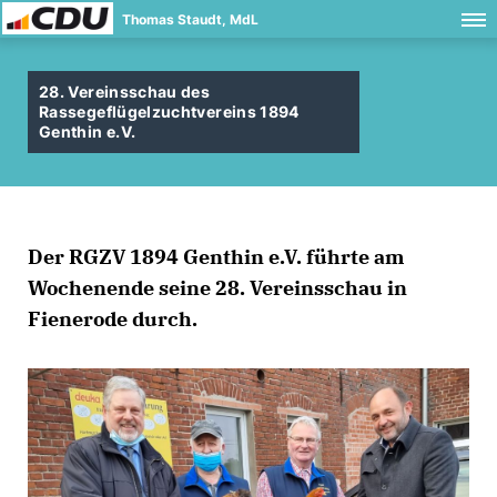
Thomas Staudt, MdL
28. Vereinsschau des
Rassegeflügelzuchtvereins 1894
Genthin e.V.
Der RGZV 1894 Genthin e.V. führte am
Wochenende seine 28. Vereinsschau in
Fienerode durch.