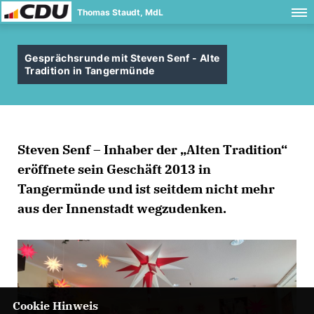
Thomas Staudt, MdL
Gesprächsrunde mit Steven Senf - Alte
Tradition in Tangermünde
Steven Senf – Inhaber der „Alten Tradition“
eröffnete sein Geschäft 2013 in
Tangermünde und ist seitdem nicht mehr
aus der Innenstadt wegzudenken.
Cookie Hinweis