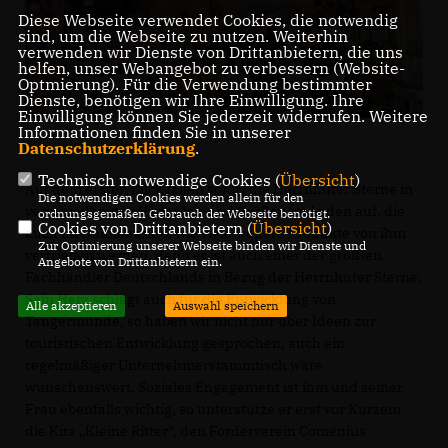
Diese Webseite verwendet Cookies, die notwendig
sind, um die Webseite zu nutzen. Weiterhin
verwenden wir Dienste von Drittanbietern, die uns
helfen, unser Webangebot zu verbessern (Website-
Optmierung). Für die Verwendung bestimmter
Dienste, benötigen wir Ihre Einwilligung. Ihre
Einwilligung können Sie jederzeit widerrufen. Weitere
Informationen finden Sie in unserer
Datenschutzerklärung
.
Technisch notwendige Cookies (
Übersicht
)
Auf dem ersten Blick fallen sofort die Herrnhuter Sterne in
Die notwendigen Cookies werden allein für den
verschiedensten Varianten und Größen im Laden auf, die
ordnungsgemäßen Gebrauch der Webseite benötigt.
Cookies von Drittanbietern (
Übersicht
)
auch im Onlinehandel wie viele weitere Produkte von ihm
Zur Optimierung unserer Webseite binden wir Dienste und
vertrieben werden, denn er ist auch einer der größten
Angebote von Drittanbietern ein.
Fachhändler Deutschlands in Bezug der Herrnhuter Sterne.
Sein Herz schlägt auch für die Entwicklung von
Alle akzeptieren
Auswahl speichern
Tangermünde, so haben wir nicht nur über Ideen zur
touristischen Entwicklung gesprochen, auch ein
regelmäßiger Unternehmerstammtisch wäre
wünschenswert. Soziales Engagement ist ihm und seiner
Frau ebenfalls wichtig, so unterstütze er erst vor Kurzem
die Kita „Kleine Ritter“, den Förderverein Comenius