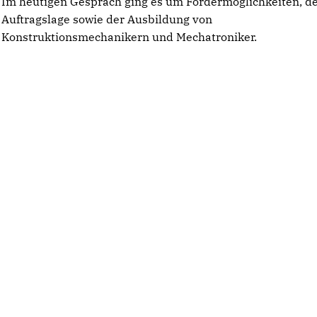
Im heutigen Gespräch ging es um Fördermöglichkeiten, d
Auftragslage sowie der Ausbildung von
Konstruktionsmechanikern und Mechatroniker.