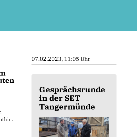
07.02.2023, 11:05 Uhr
im
uten
Gesprächsrunde
in der SET
Tangermünde
,
nthin.