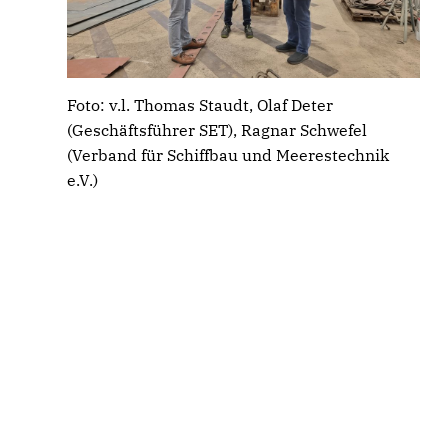
Foto: v.l. Thomas Staudt, Olaf Deter
(Geschäftsführer SET), Ragnar Schwefel
(Verband für Schiffbau und Meerestechnik
e.V.)