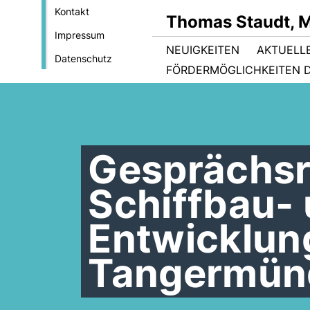
Kontakt
Thomas Staudt, 
Impressum
NEUIGKEITEN
AKTUELL
Datenschutz
FÖRDERMÖGLICHKEITEN D
Gesprächs
Schiffbau-
Entwicklun
Tangermün