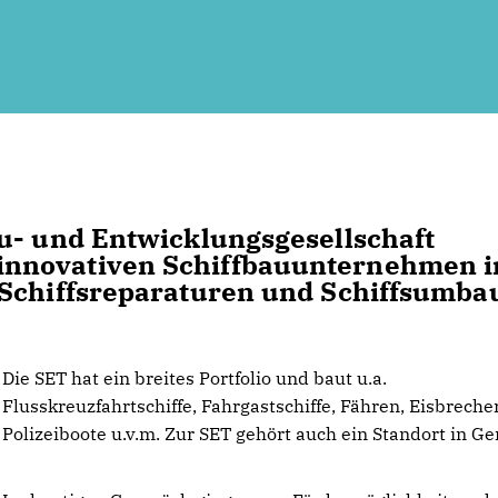
u- und Entwicklungsgesellschaft
innovativen Schiffbauunternehmen 
 Schiffsreparaturen und Schiffsumba
Die SET hat ein breites Portfolio und baut u.a.
Flusskreuzfahrtschiffe, Fahrgastschiffe, Fähren, Eisbrecher
Polizeiboote u.v.m. Zur SET gehört auch ein Standort in Ge