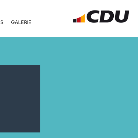
IS
GALERIE