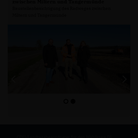
zwischen Miltern und Tangermünde
Baustellenbesichtigung des Radweges zwischen
Miltern und Tangermünde
CDU-Landtagabgeordneter für den Wahlkreis 05