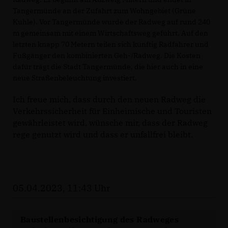
Tangermünde an der Zufahrt zum Wohngebiet (Grüne
Kuhle). Vor Tangermünde wurde der Radweg auf rund 240
m gemeinsam mit einem Wirtschaftsweg geführt. Auf den
letzten knapp 70 Metern teilen sich künftig Radfahrer und
Fußgänger den kombinierten Geh-/Radweg. Die Kosten
dafür trägt die Stadt Tangermünde, die hier auch in eine
neue Straßenbeleuchtung investiert.
Ich freue mich, dass durch den neuen Radweg die
Verkehrssicherheit für Einheimische und Touristen
gewährleistet wird, wünsche mir, dass der Radweg
rege genutzt wird und dass er unfallfrei bleibt.
05.04.2023, 11:43 Uhr
Baustellenbesichtigung des Radweges