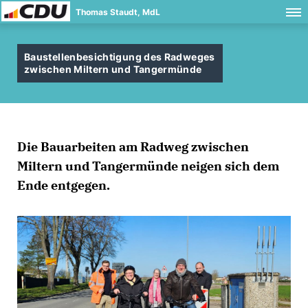
Thomas Staudt, MdL
Baustellenbesichtigung des Radweges
zwischen Miltern und Tangermünde
Die Bauarbeiten am Radweg zwischen
Miltern und Tangermünde neigen sich dem
Ende entgegen.