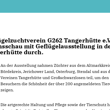
gelzuchtverein G262 Tangerhütte e.V
insschau mit Geflügelausstellung in d
erhütte durch.
An der Ausstellung nahmen Züchter aus dem Altmarkkreis
Bördekreis, Jerichower Land, Osterburg, Stendal und aus 
Vereinen Tangerhütte und Großschwarzlosen teil, um den
Besuchern die Schönheit der über 200 angemeldeten Tier
zeigen.
Die artgerechte Haltung und Pflege sowie der Tierschutz 