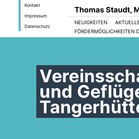
Kontakt
Thomas Staudt, 
Impressum
NEUIGKEITEN
AKTUELL
Datenschutz
FÖRDERMÖGLICHKEITEN D
Vereinssch
und Geflüg
Tangerhütte