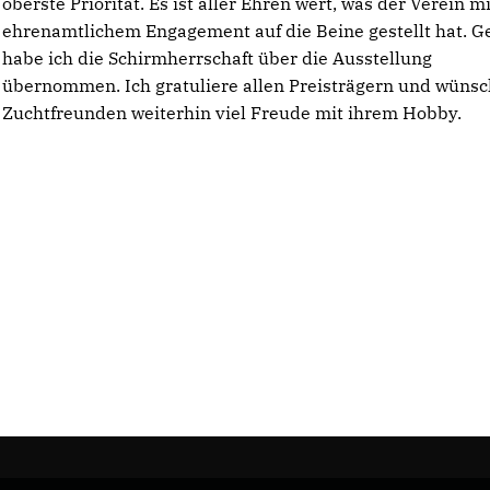
oberste Priorität. Es ist aller Ehren wert, was der Verein mi
ehrenamtlichem Engagement auf die Beine gestellt hat. G
habe ich die Schirmherrschaft über die Ausstellung
übernommen. Ich gratuliere allen Preisträgern und wüns
Zuchtfreunden weiterhin viel Freude mit ihrem Hobby.