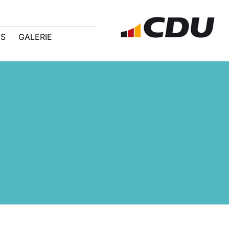
IS
GALERIE