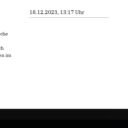
18.12.2023, 13:17 Uhr
sche
ch
en im