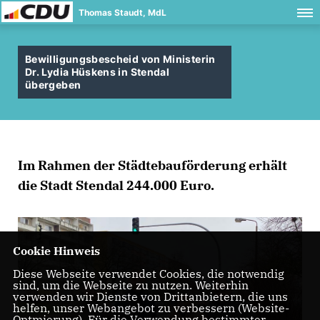
Thomas Staudt, MdL
Bewilligungsbescheid von Ministerin
Dr. Lydia Hüskens in Stendal
übergeben
Im Rahmen der Städtebauförderung erhält
die Stadt Stendal 244.000 Euro.
Cookie Hinweis
Diese Webseite verwendet Cookies, die notwendig
sind, um die Webseite zu nutzen. Weiterhin
verwenden wir Dienste von Drittanbietern, die uns
helfen, unser Webangebot zu verbessern (Website-
Optmierung). Für die Verwendung bestimmter