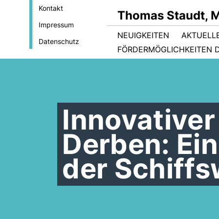
Kontakt
Thomas Staudt, 
Impressum
NEUIGKEITEN
AKTUELL
Datenschutz
FÖRDERMÖGLICHKEITEN D
Innovativer
Derben: Ein
der Schiffs