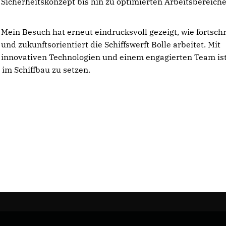
Sicherheitskonzept bis hin zu optimierten Arbeitsbereiche
Mein Besuch hat erneut eindrucksvoll gezeigt, wie fortschr
und zukunftsorientiert die Schiffswerft Bolle arbeitet. Mit
innovativen Technologien und einem engagierten Team ist
 im Schiffbau zu setzen.