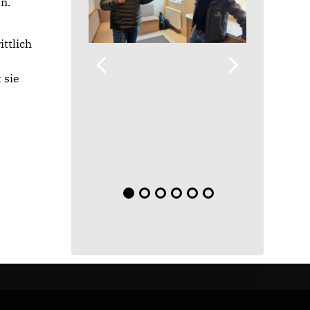
n.
ittlich
 sie