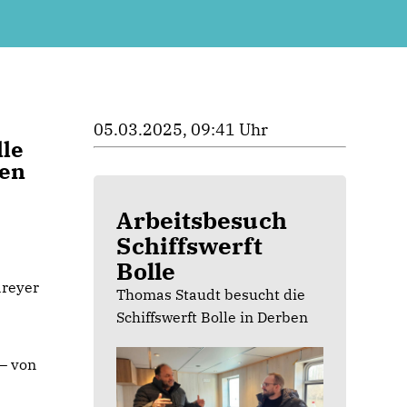
05.03.2025, 09:41 Uhr
lle
len
Arbeitsbesuch
Schiffswerft
Bolle
areyer
Thomas Staudt besucht die
Schiffswerft Bolle in Derben
 – von