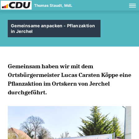
Thomas Staudt, MdL
Gemeinsame anpacken - Pflanzaktion
in Jerchel
Gemeinsam haben wir mit dem
Ortsbürgermeister Lucas Carsten Köppe eine
Pflanzaktion im Ortskern von Jerchel
durchgeführt.